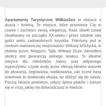
Apartamenty Turystyczne WillkasSen
to miejsce z
duszą i historią. To miejsce, które przeniesie Cię w
czasie i zachwyci swoją elegancją.
Nasz obiekt został
zbudowany na początku XX-wieku i przez ostatnie lata
gości wielu zadowolonych turystów.
Położony jest w
centrum malowniczej miejscowości Wilkasy k/Giżycka, w
otulinie jezior: Niegocin, Tajty, Wilkasy Duże. Atmosfera
okolicy jest gwarancją pełnego relaksu. To idealne
miejsce dla miłośników natury oraz aktywnego
wypoczynku: czyste wody jezior oferują idealne warunki
do pływania, żeglowania, wędkowania, zaś liczne trasy
rowerowe to doskonała okazja, by zbliżyć się do natury.
Poczuj świeże powietrze, usłysz śpiew ptaków i zanurz
się w ciszy, jakiej nie doświadczysz w mieście.