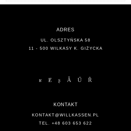
ADRES
UL. OLSZTYŃSKA 58
11 - 500 WILKASY K. GIŻYCKA
KONTAKT
KONTAKT@WILLKASSEN.PL
TEL. +48 603 653 622